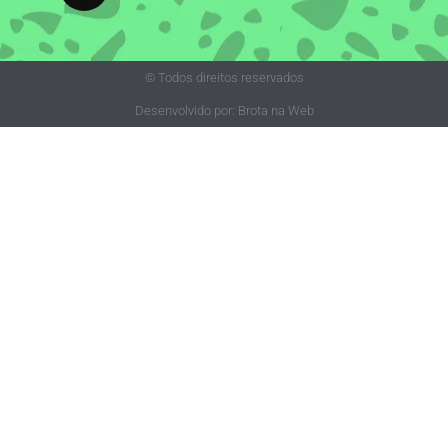
© Todos direitos reservados
Desenvolvido por: Brota na Web