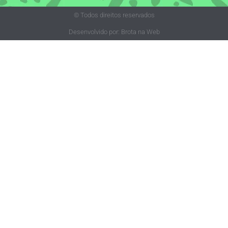
© Todos direitos reservados
Desenvolvido por: Brota na Web