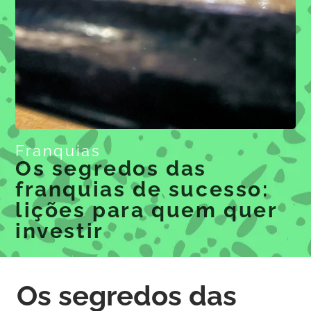
Franquias
Os segredos das
franquias de sucesso:
lições para quem quer
investir
Os segredos das