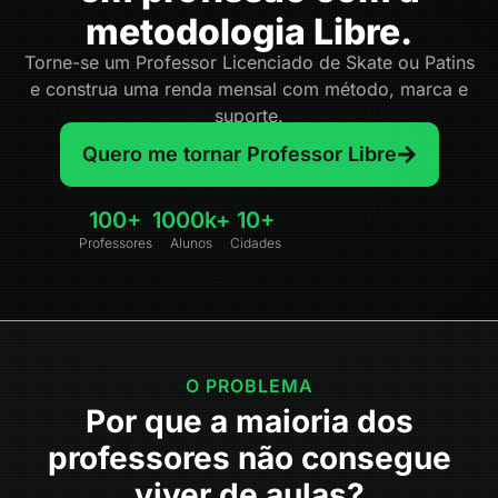
metodologia Libre.
Torne-se um Professor Licenciado de Skate ou Patins
e construa uma renda mensal com método, marca e
suporte.
Quero me tornar Professor Libre
100+
1000k+
10+
Professores
Alunos
Cidades
O PROBLEMA
Por que a maioria dos
professores não consegue
viver de aulas?