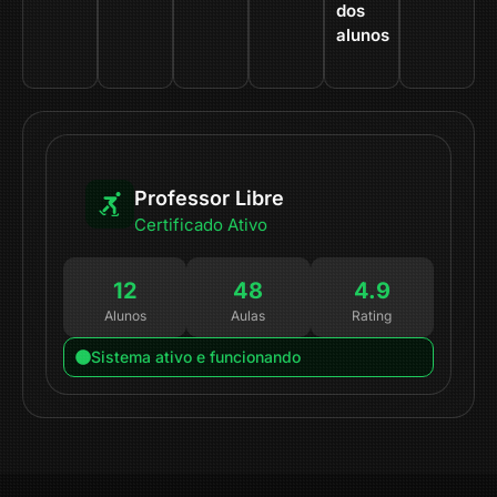
dos
alunos
Professor Libre
Certificado Ativo
12
48
4.9
Alunos
Aulas
Rating
Sistema ativo e funcionando