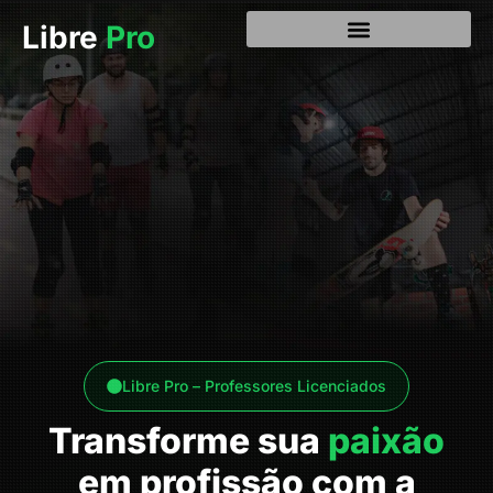
Libre
Pro
Libre Pro – Professores Licenciados
Transforme sua
paixão
em profissão com a