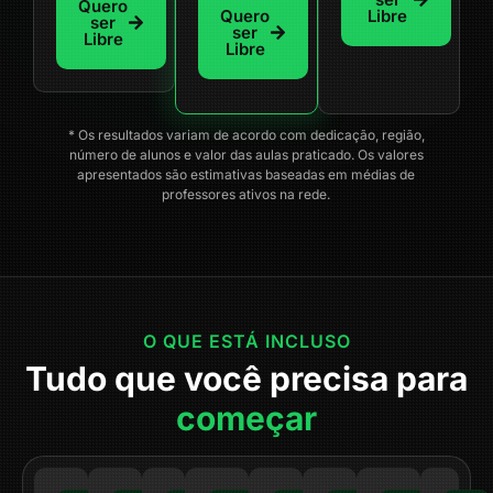
Quero
Quero
Libre
ser
ser
Libre
Libre
* Os resultados variam de acordo com dedicação, região,
número de alunos e valor das aulas praticado. Os valores
apresentados são estimativas baseadas em médias de
professores ativos na rede.
O QUE ESTÁ INCLUSO
Tudo que você precisa para
começar