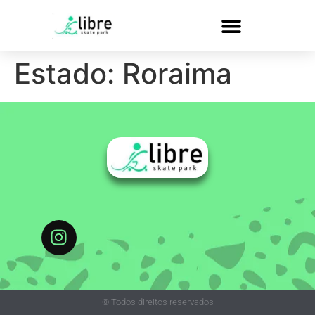
Estado:
Roraima
© Todos direitos reservados