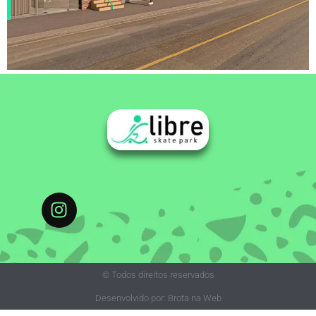
© Todos direitos reservados
Desenvolvido por: Brota na Web