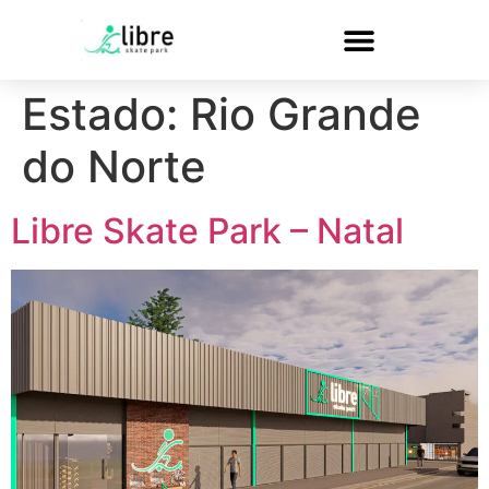
Estado:
Rio Grande
do Norte
Libre Skate Park – Natal