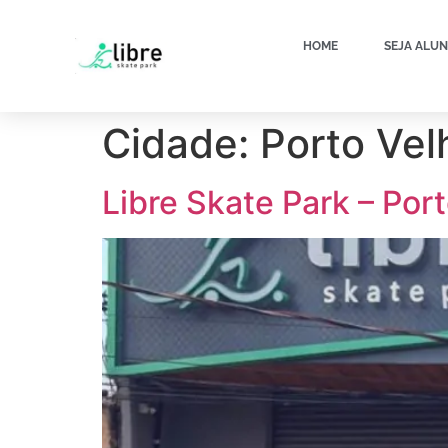
HOME
SEJA ALU
Cidade:
Porto Vel
Libre Skate Park – Por