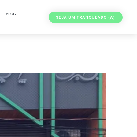
BLOG
SEJA UM FRANQUEADO (A)