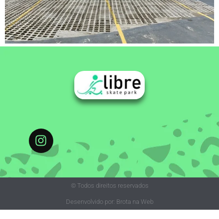
© Todos direitos reservados
Desenvolvido por: Brota na Web