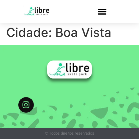
Cidade:
Boa Vista
© Todos direitos reservados