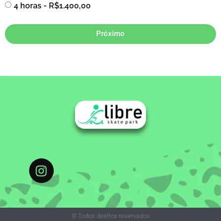
4 horas - R$1.400,00
Próximo
© Todos direitos reservados