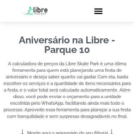
Aniversário na Libre -
Parque 10
A calculadora de preços da Libre Skate Park é uma ótima
ferramenta para quem está planejando uma festa de
aniversário e deseja saber quanto vai gastar. Com ela, basta
escolher os serviços e a quantidade de itens necessários para
a festa, e o valor total será calculado automaticamente. Além
disso, você pode enviar o orçamento para a unidade
escolhida pelo WhatsApp, facilitando ainda mais todo o
processo. Aproveite essa ferramenta para planejar a sua festa
com tranquilidade e sem surpresas desagradáveis no final.
↓
↓
Monte aqui o aniversário do seu filho(a)